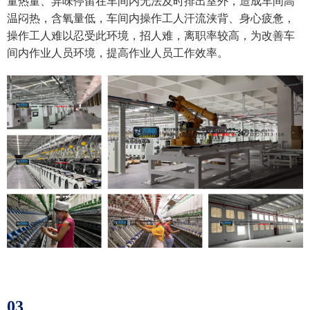
量热量、异味停留在车间内无法及时排出室外，造成车间高
温闷热，含氧量低，车间内操作工人汗流浃背、身心疲惫，
操作工人难以忍受此环境，招人难，离职率较高，为改善车
间内作业人员环境，提高作业人员工作效率。
03