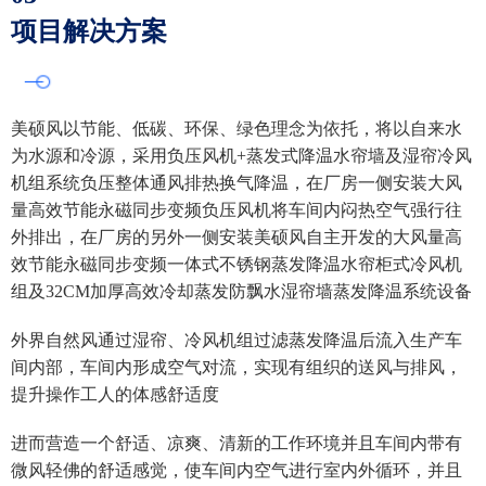
项目解决方案
美硕风
以节能、低碳、环保、绿色理念为依托，将以自来水
为水源和冷源，采用负压风机+蒸发式降温水帘墙及湿帘冷风
机组系统负压整体通风排热换气降温，在厂房一侧安装大风
量高效节能永磁同步变频负压风机将车间内闷热空气强行往
外排出，在厂房的另外一侧安装美硕风自主开发的大风量高
效节能永磁同步变频一体式不锈钢蒸发降温水帘柜式冷风机
组及32CM加厚高效冷却蒸发防飘水湿帘墙蒸发降温系统设备
外界自然风通过湿帘、冷风机组过滤蒸发降温后流入生产车
间内部，车间内形成空气对流，实现有组织的送风与排风，
提升操作工人的体感舒适度
进而营造一个舒适、凉爽、清新的工作环境并且车间内带有
微风轻佛的舒适感觉，使车间内空气进行室内外循环，并且